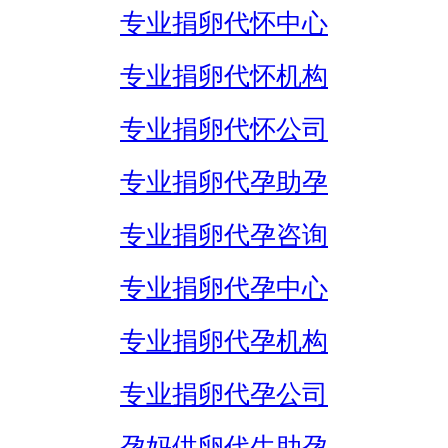
专业捐卵代怀中心
专业捐卵代怀机构
专业捐卵代怀公司
专业捐卵代孕助孕
专业捐卵代孕咨询
专业捐卵代孕中心
专业捐卵代孕机构
专业捐卵代孕公司
孕妈供卵代生助孕